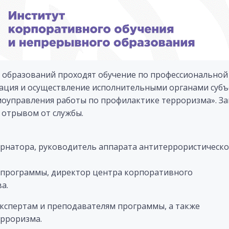
 образований проходят обучение по профессиональной
ция и осуществление исполнительными органами суб
моуправления работы по профилактике терроризма». За
с отрывом от службы.
натора, руководитель аппарата антитеррористическо
программы, директор центра корпоративного
а.
экспертам и преподавателям программы, а также
ерроризма.