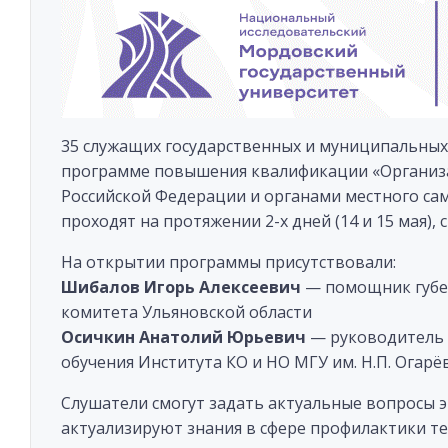
35 служащих государственных и муниципальных
программе повышения квалификации «Организа
Российской Федерации и органами местного са
проходят на протяжении 2-х дней (14 и 15 мая), 
На открытии программы присутствовали:
Шибалов Игорь Алексеевич
— помощник губер
комитета Ульяновской области
Осичкин Анатолий Юрьевич
— руководитель 
обучения Института КО и НО МГУ им. Н.П. Огарёв
Слушатели смогут задать актуальные вопросы 
актуализируют знания в сфере профилактики т