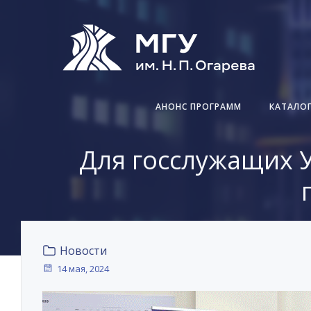
Перейти
к
содержимому
АНОНС ПРОГРАММ
КАТАЛО
Для госслужащих У
Новости
14 мая, 2024