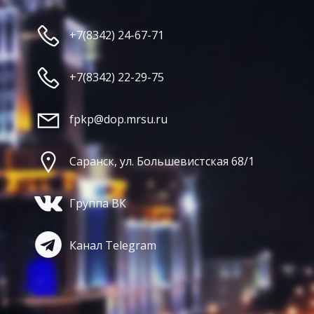
+7(8342) 24-67-71
+7(8342) 22-29-75
fpkp@dop.mrsu.ru
Саранск, ул. Большевистская 68/1
Группа ВК
Канал Telegram