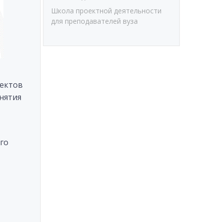
Школа проектной деятельности
для преподавателей вуза
ъектов
нятия
го