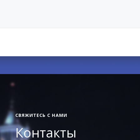
 и непрерывного образования МГУ им. Н. П. Огарёва. Cr
СВЯЖИТЕСЬ С НАМИ
Контакты