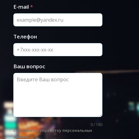
E-mail
*
Телефон
Ваш вопрос
0 / 180
Согласие на обработку персональных
данных