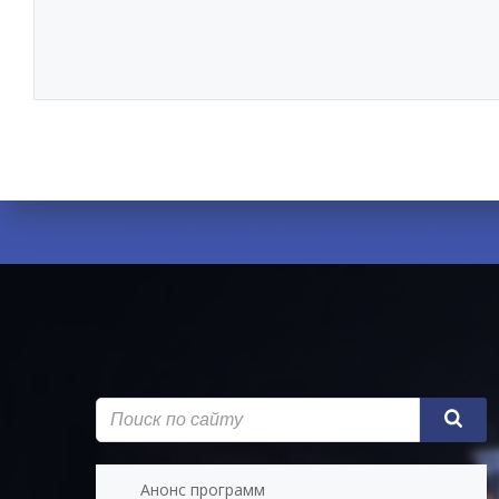
© 2026 Институт корпоративного обучения
Анонс программ