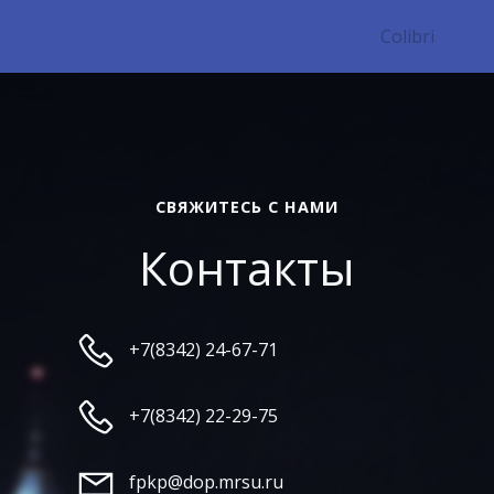
непрерывного образования МГУ им. Н. П. Огарёва.
Created for free using WordPress and
Colibri
СВЯЖИТЕСЬ С НАМИ
Контакты
+7(8342) 24-67-71
+7(8342) 22-29-75
fpkp@dop.mrsu.ru