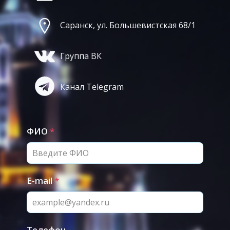
Саранск, ул. Большевистская 68/1
Группа ВК
Канал Telegram
ФИО
*
E-mail
*
Телефон