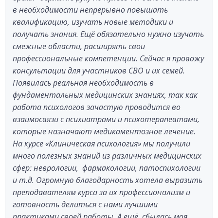
в необходимости непрерывно повышать
квалификацию, изучать новые методики и
получать знания. Ещё обязательно нужно изучать
смежные области, расширять свои
профессиональные компетенции. Сейчас я провожу
консультации для участников СВО и их семей.
Появилась реальная необходимость в
фундаментальных медицинских знаниях, так как
работа психологов зачастую проводится во
взаимосвязи с психиатрами и психотерапевтами,
которые назначают медикаментозное лечение.
На курсе «Клиническая психология» мы получили
много полезных знаний из различных медицинских
сфер: неврологии, фармакологии, патоспихологии
и т.д. Огромную благодарность хотела выразить
преподавателям курса за их профессионализм и
готовность делиться с нами лучшими
практиками своей работы. А ещё, сбылась моя