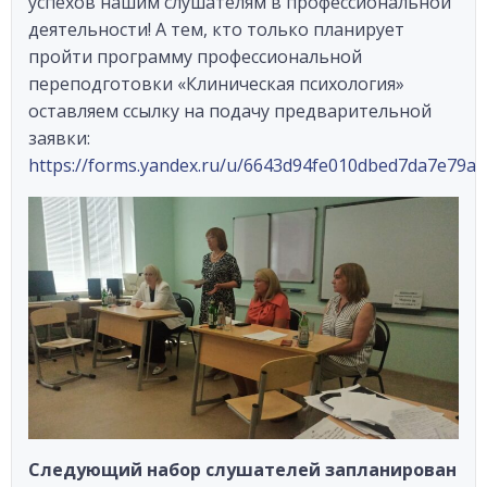
успехов нашим слушателям в профессиональной
деятельности! А тем, кто только планирует
пройти программу профессиональной
переподготовки «Клиническая психология»
оставляем ссылку на подачу предварительной
заявки:
https://forms.yandex.ru/u/6643d94fe010dbed7da7e79a/
Следующий набор слушателей запланирован