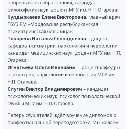
непрерывного образования, кандидат
философских наук, доцент МГУ им. Н.П. Огарёва;
Кулдыркаева Елена Викторовна
, главный врач
ГБУЗ РМ «Мордовская республиканская
психиатрическая больница»;
Токарева Наталья Геннадьевна
– доцент
кафедры психиатрии, наркологии и неврологии,
кандидат медицинских наук, доцент МГУ им. Н.П.
Огарёва;
Игнатьева Ольга Ивановна
— доцент кафедры
психиатрии, наркологии и неврологии МГУ им.
Н.П. Огарёва;
Слугин Виктор Владимирович
– кандидат
психологических наук, психолог психологической
службы МГУ им. Н.П. Огарёва.
Теперь слушателей ждёт вручение дипломов о
профессиональной переподготовке. Мы желаем