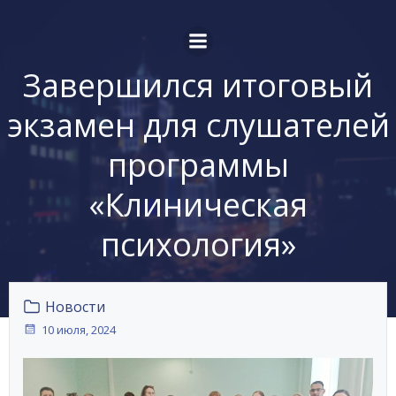
Перейти
к
содержимому
Завершился итоговый
экзамен для слушателей
программы
«Клиническая
психология»
Новости
10 июля, 2024