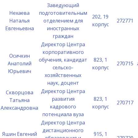
Заведующий
Нехаева
подготовительным
202, 19
Наталья
отделением для
272771
корпус
Евгеньевна
иностранных
граждан
Директор Центра
корпоративного
Осичкин
обучения, кандидат
823, 1
Анатолий
270715
сельско-
корпус
Юрьевич
хозяйственных
наук, доцент
Директор Центра
Скворцова
развития
823, 1
Татьяна
270717
кадрового
корпус
Александровна
потенциала вуза
Директор Центра
дистанционного
Яшин Евгений
915, 1