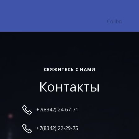
© 2026 Институт корпоративного обучения и
непрерывного образования МГУ им. Н. П. Огарёва.
Created for free using WordPress and
Colibri
СВЯЖИТЕСЬ С НАМИ
Контакты
+7(8342) 24-67-71
+7(8342) 22-29-75