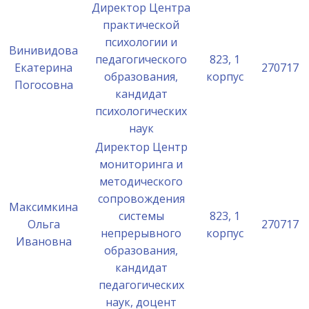
Директор Центра
практической
психологии и
Винивидова
педагогического
823, 1
Екатерина
270717
образования,
корпус
Погосовна
кандидат
психологических
наук
Директор Центр
мониторинга и
методического
сопровождения
Максимкина
системы
823, 1
Ольга
270717
непрерывного
корпус
Ивановна
образования,
кандидат
педагогических
наук, доцент