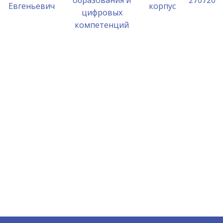
образования и
270720
Евгеньевич
корпус
цифровых
компетенций