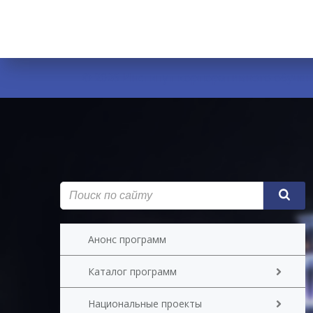
© 2026 Институт корпоративного обучения
Анонс программ
Каталог программ
Национальные проекты