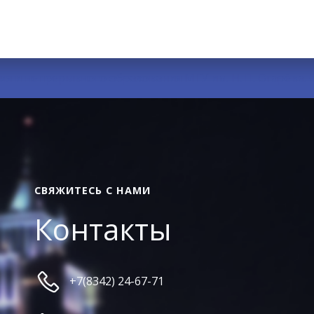
 и непрерывного образования МГУ им. Н. П. Огарёва. Cr
СВЯЖИТЕСЬ С НАМИ
Контакты
+7(8342) 24-67-71