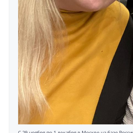
С 29 ноября по 1 декабря в Москве на базе Рос