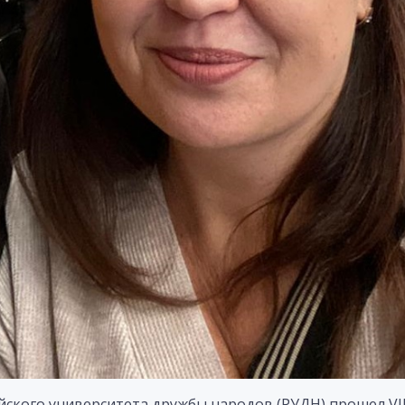
сийского университета дружбы народов (РУДН) прошел VI