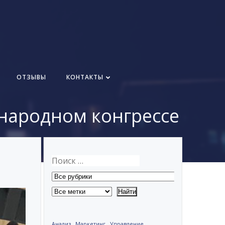
ОТЗЫВЫ
КОНТАКТЫ
народном конгрессе
Анализ
Маркетинг
Управление