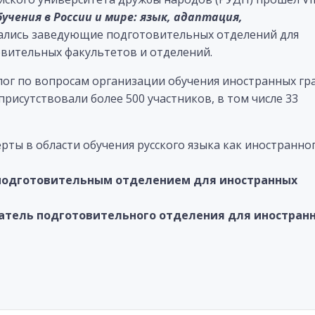
учения в России и мире: язык, адаптация,
ались заведующие подготовительных отделений для
вительных факультетов и отделений.
лог по вопросам организации обучения иностранных гр
присутствовали более 500 участников, в том числе 33
ты в области обучения русского языка как иностранног
одготовительным отделением для иностранных
тель подготовительного отделения для иностран