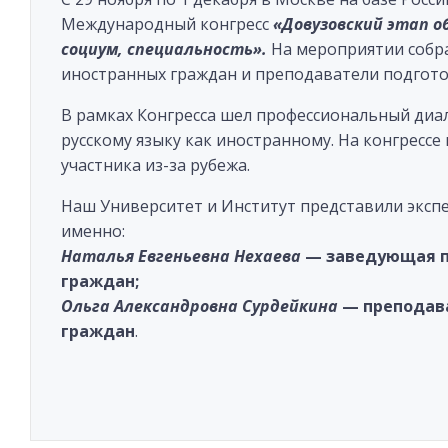
Международный конгресс
«Довузовский этап об
социум, специальность».
На мероприятии собр
иностранных граждан и преподаватели подгото
В рамках Конгресса шел профессиональный диа
русскому языку как иностранному. На конгрессе 
участника из-за рубежа.
Наш Университет и Институт представили экспер
именно:
Наталья Евгеньевна Нехаева
— заведующая п
граждан;
Ольга Александровна Сурдейкина
— преподава
граждан
.