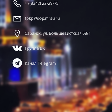
+7(8342) 22-29-75
fpkp@dop.mrsu.ru
Саранск, ул. Большевистская 68/1
Группа ВК
Канал Telegram