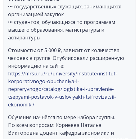
••• государственных служащих, занимающихся
организацией закупок
••• студентов, обучающихся по программам
высшего образования, магистратуры и
аспирантуры
Стоимость: от 5 000 ₽, зависит от количества
человек в группе. Опубликовали расширенную
информацию на сайте:
https://mrsu.ru/ru/university/institute/institut-
korporativnogo-obucheniya-i-
nepreryvnogo/catalog/logistika-i-upravlenie-
tsepyami-postavok-v-usloviyakh-tsifrovizatsii-
ekonomiki/
Обучение начнётся по мере набора группы.
По всем вопросам: Корнеева Наталья
Викторовна доцент кафедры экономики и