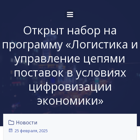
Перейти
к
содержимому
Открыт набор на
программу «Логистика и
управление цепями
поставок в условиях
цифровизации
экономики»
Новости
25 февраля, 2025