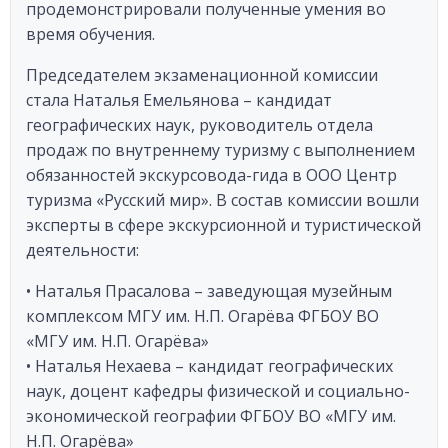
продемонстрировали полученные умения во
время обучения.
Председателем экзаменационной комиссии
стала Наталья Емельянова – кандидат
географических наук, руководитель отдела
продаж по внутреннему туризму с выполнением
обязанностей экскурсовода-гида в ООО Центр
туризма «Русский мир». В состав комиссии вошли
эксперты в сфере экскурсионной и туристической
деятельности:
• Наталья Прасалова – заведующая музейным
комплексом МГУ им. Н.П. Огарёва ФГБОУ ВО
«МГУ им. Н.П. Огарёва»
• Наталья Нехаева – кандидат географических
наук, доцент кафедры физической и социально-
экономической географии ФГБОУ ВО «МГУ им.
Н.П. Огарёва»