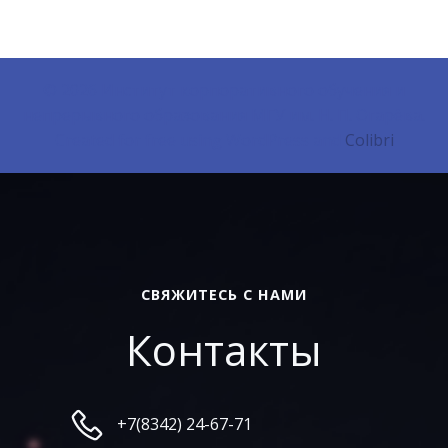
© 2026 Институт корпоративного обучения и
непрерывного образования МГУ им. Н. П. Огарёва.
Created for free using WordPress and
Colibri
СВЯЖИТЕСЬ С НАМИ
Контакты
+7(8342) 24-67-71