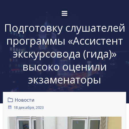
Перейти
к
содержимому
Подготовку слушателей
программы «Ассистент
экскурсовода (гида)»
высоко оценили
экзаменаторы
Новости
18 декабря, 2023