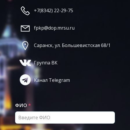
+7(8342) 22-29-75
fpkp@dop.mrsu.ru
Саранск, ул. Большевистская 68/1
Группа ВК
Канал Telegram
ФИО
*