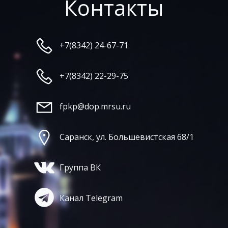
Контакты
+7(8342) 24-67-71
+7(8342) 22-29-75
fpkp@dop.mrsu.ru
Саранск, ул. Большевистская 68/1
Группа ВК
Канал Telegram