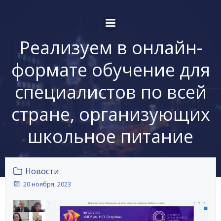
Перейти
к
содержимому
Реализуем в онлайн-
формате обучение для
специалистов по всей
стране, организующих
школьное питание
Новости
20 ноября, 2023