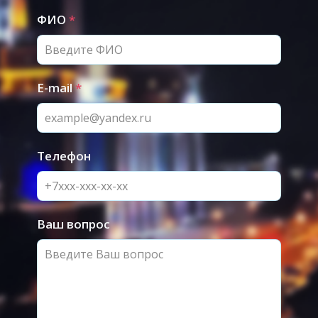
ФИО
*
E-mail
*
Телефон
Ваш вопрос