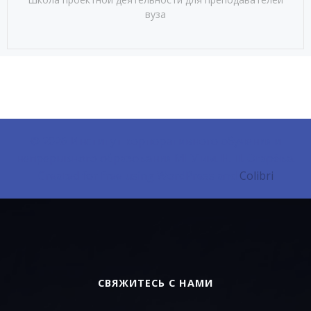
вуза
© 2026 Институт корпоративного обучения и
непрерывного образования МГУ им. Н. П. Огарёва.
Created for free using WordPress and
Colibri
СВЯЖИТЕСЬ С НАМИ