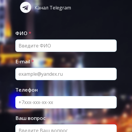
Канал Telegram
ФИО
*
E-mail
*
Телефон
Ваш вопрос