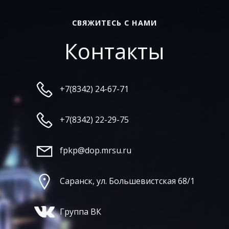
СВЯЖИТЕСЬ С НАМИ
Контакты
+7(8342) 24-67-71
+7(8342) 22-29-75
fpkp@dop.mrsu.ru
Саранск, ул. Большевистская 68/1
Группа ВК