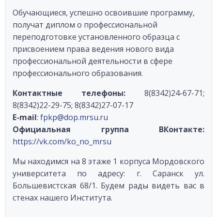
Обучающиеся, успешно освоившие программу,
получат диплом о профессиональной
переподготовке установленного образца с
присвоением права ведения нового вида
профессиональной деятельности в сфере
профессионального образования.
Контактные телефоны:
8(8342)24-67-71;
8(8342)22-29-75; 8(8342)27-07-17
E-mail
:
fpkp@dop.mrsu.ru
Официальная группа ВКонтакте:
https://vk.com/ko_no_mrsu
Мы находимся на 8 этаже 1 корпуса Мордовского
университета по адресу: г. Саранск ул.
Большевистская 68/1. Будем рады видеть вас в
стенах нашего Института.