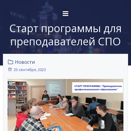
Перейти
к
содержимому
Старт программы для
преподавателей СПО
Новости
25 сентября, 2023