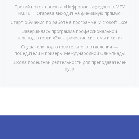
Третий поток проекта «Цифровые кафедры» в МГУ
им. Н. П. Огарёва выходит на финишную прямую
Старт обучения по работе в программе Microsoft Excel
Завершилась программа профессиональной
переподготовки «Электрические системы и сети»
Слушатели подготовительного отделения —
победители и призёры Международной Олимпиады
Школа проектной деятельности для преподавателей
вуза
© 2026 Институт корпоративного обучения и
непрерывного образования МГУ им. Н. П. Огарёва.