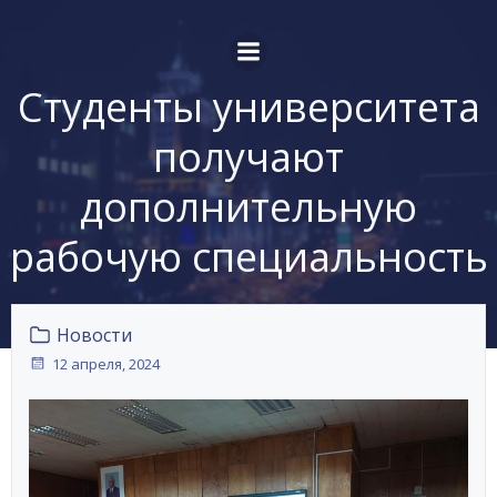
Перейти
к
содержимому
Студенты университета
получают
дополнительную
рабочую специальность
Новости
12 апреля, 2024