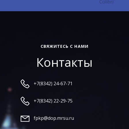
Created for free using WordPress and
Colibri
СВЯЖИТЕСЬ С НАМИ
Контакты
+7(8342) 24-67-71
+7(8342) 22-29-75
fpkp@dop.mrsu.ru