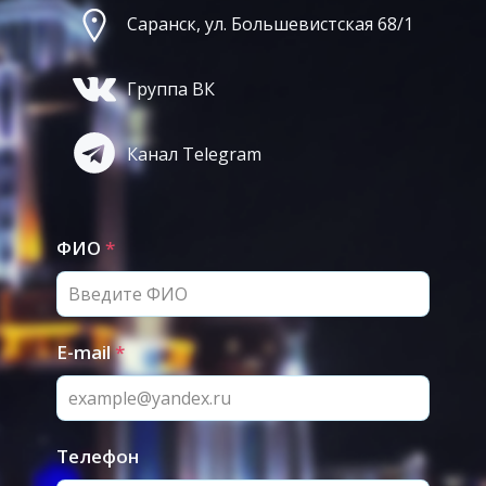
Саранск, ул. Большевистская 68/1
Группа ВК
Канал Telegram
ФИО
*
E-mail
*
Телефон