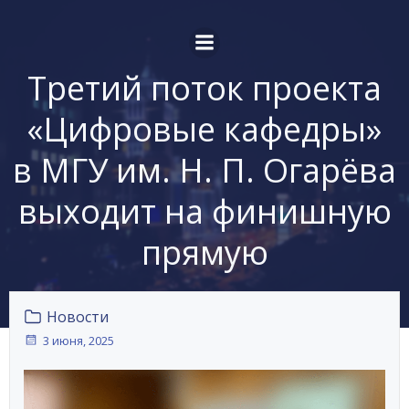
Перейти
к
содержимому
Третий поток проекта
«Цифровые кафедры»
в МГУ им. Н. П. Огарёва
выходит на финишную
прямую
Новости
3 июня, 2025