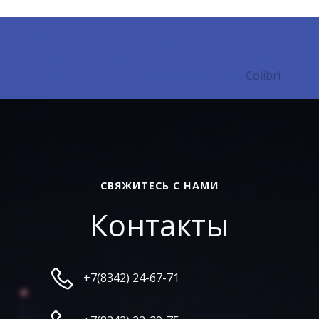
© 2026 Институт корпоративного обучения и
непрерывного образования МГУ им. Н. П. Огарёва.
Created for free using WordPress and
Colibri
СВЯЖИТЕСЬ С НАМИ
Контакты
+7(8342) 24-67-71