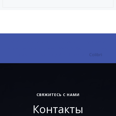
© 2026 Институт корпоративного обучения и
непрерывного образования МГУ им. Н. П. Огарёва.
Created for free using WordPress and
Colibri
СВЯЖИТЕСЬ С НАМИ
Контакты