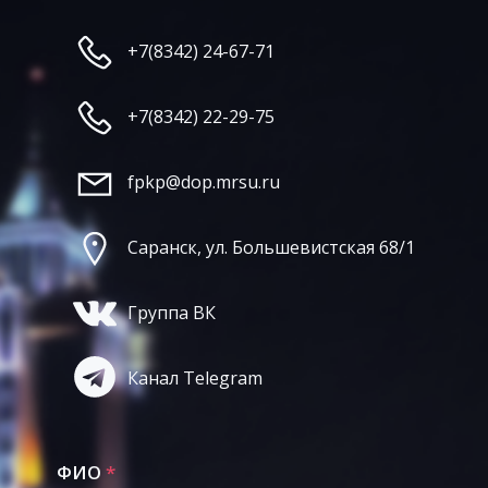
+7(8342) 24-67-71
+7(8342) 22-29-75
fpkp@dop.mrsu.ru
Саранск, ул. Большевистская 68/1
Группа ВК
Канал Telegram
ФИО
*