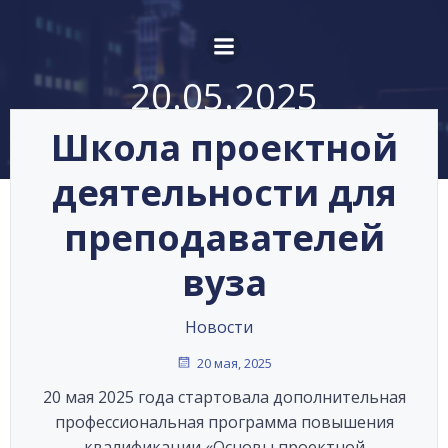
Перейти
к
содержимому
20.05.2025
Школа проектной
деятельности для
преподавателей
вуза
Новости
20 мая, 2025
20 мая 2025 года стартовала дополнительная
профессиональная программа повышения
квалификации «Основы проектной