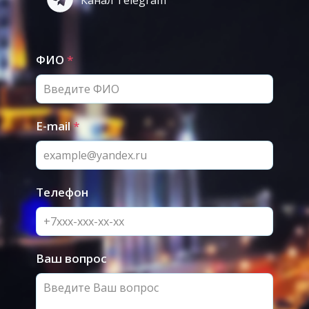
Канал Telegram
ФИО
*
E-mail
*
Телефон
Ваш вопрос