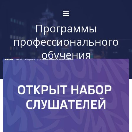
Перейти
к
содержимому
Программы
профессионального
обучения