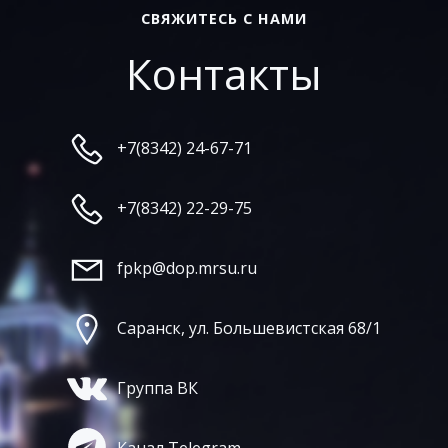
СВЯЖИТЕСЬ С НАМИ
Контакты
+7(8342) 24-67-71
+7(8342) 22-29-75
fpkp@dop.mrsu.ru
Саранск, ул. Большевистская 68/1
Группа ВК